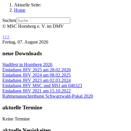
Aktuelle Seite:
Home
Suchen
© MSC Hornberg e. V. im DMV
↑↑↑
Freitag, 07. August 2026
neue Downloads
Stadtfest in Hornberg 2026
Einladung JHV 2025 am 28.02.2026
Einladung JHV 2024 am 08.02.2025
Einladung JHV 2023 am 02.03.2024
Einladung JHV MSC und MSJ am 040323
Einladung JHV 2021 am 15.10.2022
Rahmenausschreibung Schwarzwald-Pokal 2020
aktuelle Termine
Keine Termine
aktuelle Neuigkeiten