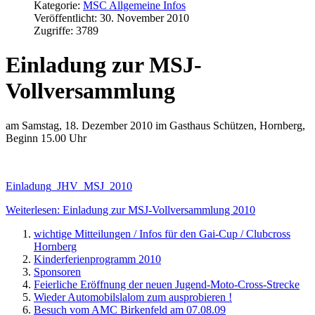
Kategorie:
MSC Allgemeine Infos
Veröffentlicht: 30. November 2010
Zugriffe: 3789
Einladung zur MSJ-
Vollversammlung
am Samstag, 18. Dezember 2010 im Gasthaus Schützen, Hornberg,
Beginn 15.00 Uhr
Einladung_JHV_MSJ_2010
Weiterlesen: Einladung zur MSJ-Vollversammlung 2010
wichtige Mitteilungen / Infos für den Gai-Cup / Clubcross
Hornberg
Kinderferienprogramm 2010
Sponsoren
Feierliche Eröffnung der neuen Jugend-Moto-Cross-Strecke
Wieder Automobilslalom zum ausprobieren !
Besuch vom AMC Birkenfeld am 07.08.09