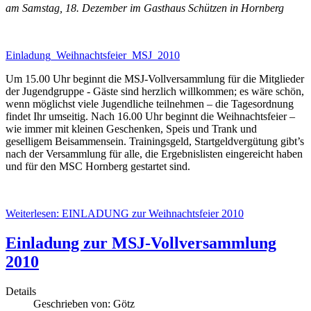
am Samstag, 18. Dezember im Gasthaus Schützen in Hornberg
Einladung_Weihnachtsfeier_MSJ_2010
Um 15.00 Uhr beginnt die MSJ-Vollversammlung für die Mitglieder
der Jugendgruppe - Gäste sind herzlich willkommen; es wäre schön,
wenn möglichst viele Jugendliche teilnehmen – die Tagesordnung
findet Ihr umseitig. Nach 16.00 Uhr beginnt die Weihnachtsfeier –
wie immer mit kleinen Geschenken, Speis und Trank und
geselligem Beisammensein. Trainingsgeld, Startgeldvergütung gibt’s
nach der Versammlung für alle, die Ergebnislisten eingereicht haben
und für den MSC Hornberg gestartet sind.
Weiterlesen: EINLADUNG zur Weihnachtsfeier 2010
Einladung zur MSJ-Vollversammlung
2010
Details
Geschrieben von:
Götz