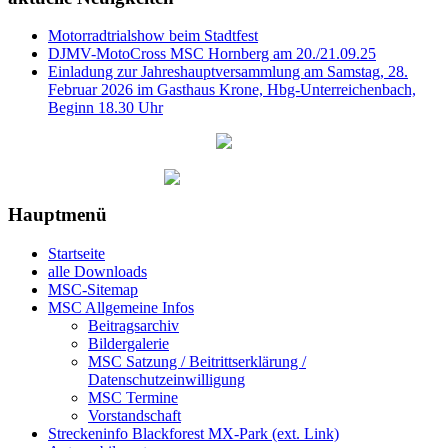
Motorradtrialshow beim Stadtfest
DJMV-MotoCross MSC Hornberg am 20./21.09.25
Einladung zur Jahreshauptversammlung am Samstag, 28.
Februar 2026 im Gasthaus Krone, Hbg-Unterreichenbach,
Beginn 18.30 Uhr
Hauptmenü
Startseite
alle Downloads
MSC-Sitemap
MSC Allgemeine Infos
Beitragsarchiv
Bildergalerie
MSC Satzung / Beitrittserklärung /
Datenschutzeinwilligung
MSC Termine
Vorstandschaft
Streckeninfo Blackforest MX-Park (ext. Link)