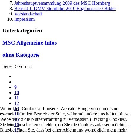
Jahreshauptversammlung 2009 des MSC Hornberg
Bericht 1. DMV Sternfahrt 2010 Ergebnisliste / Bilder
Vorstandschaft
Impressum
Unterkategorien
MSC Allgemeine Infos
ohne Kategorie
Seite 15 von 18
9
10
11
12
13
Wir nutzen Cookies auf unserer Website. Einige von ihnen sind
14
essenziell für den Betrieb der Seite, während andere uns helfen, diese
15
Website und die Nutzererfahrung zu verbessern (Tracking Cookies).
16
Sie können selbst entscheiden, ob Sie die Cookies zulassen möchten.
17
Bitte beachten Sie, dass bei einer Ablehnung womöglich nicht mehr