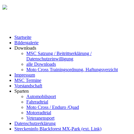
Startseite
Bildergalerie
Downloads
MSC Satzung / Beitrittserklärung /
Datenschutzeinwilligung
alle Downloads
Moto Cross Trainingsordnung, Haftungsverzicht
Impressum
MSC Termine
Vorstandschaft
Sparten
Automobilsport
Fahrradtrial
Moto Cross / Enduro /Quad
Motorradtrial
Veteranensport
Datenschutzerklärung
Streckeninfo Blackforest MX-Park (ext. Link)