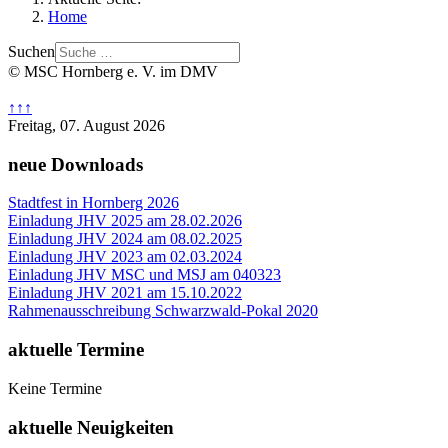
Home
Suchen
© MSC Hornberg e. V. im DMV
↑↑↑
Freitag, 07. August 2026
neue Downloads
Stadtfest in Hornberg 2026
Einladung JHV 2025 am 28.02.2026
Einladung JHV 2024 am 08.02.2025
Einladung JHV 2023 am 02.03.2024
Einladung JHV MSC und MSJ am 040323
Einladung JHV 2021 am 15.10.2022
Rahmenausschreibung Schwarzwald-Pokal 2020
aktuelle Termine
Keine Termine
aktuelle Neuigkeiten