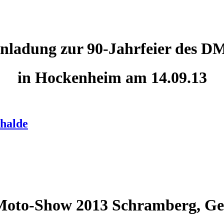
nladung zur 90-Jahrfeier des 
in Hockenheim am 14.09.13
halde
Moto-Show 2013 Schramberg, Gei