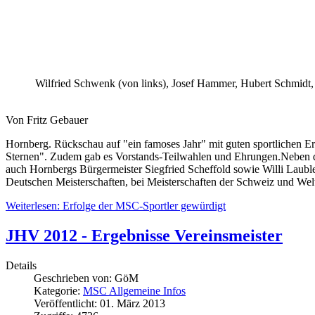
Wilfried Schwenk (von links), Josef Hammer, Hubert Schmidt
Von Fritz Gebauer
Hornberg. Rückschau auf "ein famoses Jahr" mit guten sportlichen
Sternen". Zudem gab es Vorstands-Teilwahlen und Ehrungen.Neben de
auch Hornbergs Bürgermeister Siegfried Scheffold sowie Willi Lauble
Deutschen Meisterschaften, bei Meisterschaften der Schweiz und Wel
Weiterlesen: Erfolge der MSC-Sportler gewürdigt
JHV 2012 - Ergebnisse Vereinsmeister
Details
Geschrieben von:
GöM
Kategorie:
MSC Allgemeine Infos
Veröffentlicht: 01. März 2013