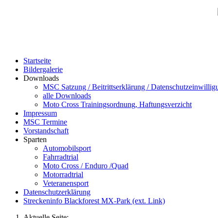
Startseite
Bildergalerie
Downloads
MSC Satzung / Beitrittserklärung / Datenschutzeinwillig
alle Downloads
Moto Cross Trainingsordnung, Haftungsverzicht
Impressum
MSC Termine
Vorstandschaft
Sparten
Automobilsport
Fahrradtrial
Moto Cross / Enduro /Quad
Motorradtrial
Veteranensport
Datenschutzerklärung
Streckeninfo Blackforest MX-Park (ext. Link)
Aktuelle Seite: