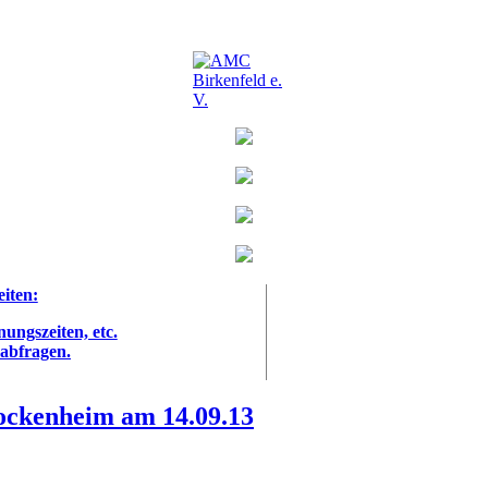
eiten:
nungszeiten, etc.
 abfragen.
ockenheim am 14.09.13