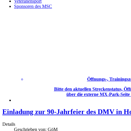
Veteranensport
Sponsoren des MSC
Öffnungs-, Trainingsz
Bitte den aktuellen Streckenstatus, Öff
über die externe MX-Park-Seite
Einladung zur 90-Jahrfeier des DMV in H
Details
Geschrieben von:
GöM