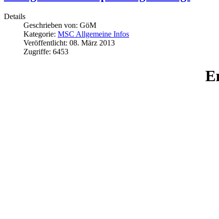
Details
Geschrieben von:
GöM
Kategorie:
MSC Allgemeine Infos
Veröffentlicht: 08. März 2013
Zugriffe: 6453
E