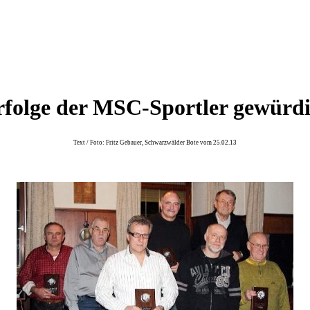
rfolge der MSC-Sportler gewürdi
Text / Foto: Fritz Gebauer, Schwarzwälder Bote vom 25.02.13