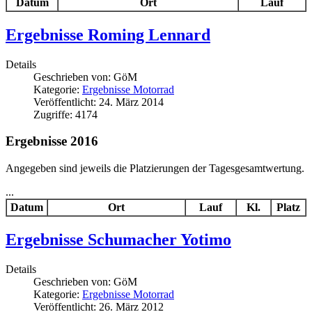
Datum
Ort
Lauf
Ergebnisse Roming Lennard
Details
Geschrieben von:
GöM
Kategorie:
Ergebnisse Motorrad
Veröffentlicht: 24. März 2014
Zugriffe: 4174
Ergebnisse 2016
Angegeben sind jeweils die Platzierungen der Tagesgesamtwertung.
...
Datum
Ort
Lauf
Kl.
Platz
Ergebnisse Schumacher Yotimo
Details
Geschrieben von:
GöM
Kategorie:
Ergebnisse Motorrad
Veröffentlicht: 26. März 2012