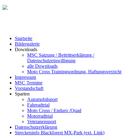
Startseite
Bildergalerie
Downloads
MSC Satzung / Beitrittserklärung /
Datenschutzeinwilligung
alle Downloads
Moto Cross Trainingsordnung, Haftungsverzicht
Impressum
MSC Termine
Vorstandschaft
Sparten
Automobilsport
Fahrradtrial
Moto Cross / Enduro /Quad
Motorradtrial
Veteranensport
Datenschutzerklärung
Streckeninfo Blackforest MX-Park (ext. Link)