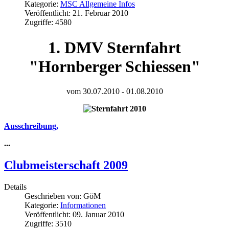
Kategorie:
MSC Allgemeine Infos
Veröffentlicht: 21. Februar 2010
Zugriffe: 4580
1. DMV Sternfahrt
"Hornberger Schiessen"
vom 30.07.2010 - 01.08.2010
Ausschreibung,
...
Clubmeisterschaft 2009
Details
Geschrieben von:
GöM
Kategorie:
Informationen
Veröffentlicht: 09. Januar 2010
Zugriffe: 3510