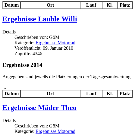
Datum
Ort
Lauf
Kl.
Platz
Ergebnisse Lauble Willi
Details
Geschrieben von:
GöM
Kategorie:
Ergebnisse Motorrad
Veröffentlicht: 09. Januar 2010
Zugriffe: 4346
Ergebnisse 2014
Angegeben sind jeweils die Platzierungen der Tagesgesamtwertung.
...
Datum
Ort
Lauf
Kl.
Platz
Ergebnisse Mäder Theo
Details
Geschrieben von:
GöM
Kategorie:
Ergebnisse Motorrad