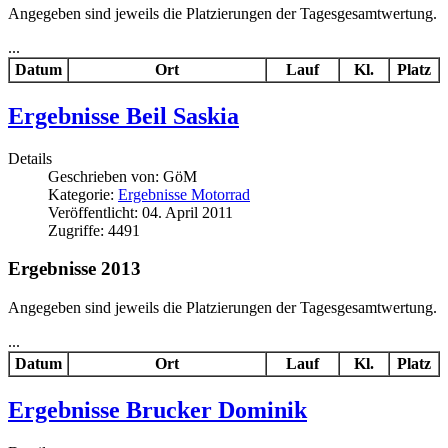
Angegeben sind jeweils die Platzierungen der Tagesgesamtwertung.
...
Datum
Ort
Lauf
Kl.
Platz
Ergebnisse Beil Saskia
Details
Geschrieben von:
GöM
Kategorie:
Ergebnisse Motorrad
Veröffentlicht: 04. April 2011
Zugriffe: 4491
Ergebnisse 2013
Angegeben sind jeweils die Platzierungen der Tagesgesamtwertung.
...
Datum
Ort
Lauf
Kl.
Platz
Ergebnisse Brucker Dominik