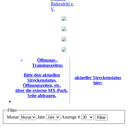
Öffnungs-,
Trainingszeiten:
Bitte den aktuellen
aktueller Streckenstatus
Streckenstatus,
hier:
Öffnungszeiten, etc.
über die externe MX-Park-
Seite abfragen.
Filter
Monat
Jahr
Anzeige #
Filter