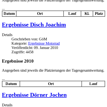
Angegeben sind jeweils die Platzierungen der Tagesgesamtwertung.
...
Datum
Ort
Lauf
Kl.
Platz
Ergebnisse Disch Joachim
Details
Geschrieben von:
GöM
Kategorie:
Ergebnisse Motorrad
Veröffentlicht: 09. Januar 2010
Zugriffe: 4458
Ergebnisse 2010
Angegeben sind jeweils die Platzierungen der Tagesgesamtwertung.
...
Datum
Ort
Lauf
Ergebnisse Dörner Jochen
Details