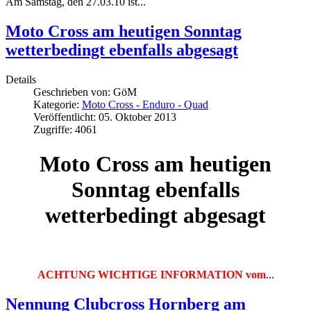
Am Samstag, den 27.03.10 ist...
Moto Cross am heutigen Sonntag
wetterbedingt ebenfalls abgesagt
Details
Geschrieben von:
GöM
Kategorie:
Moto Cross - Enduro - Quad
Veröffentlicht: 05. Oktober 2013
Zugriffe: 4061
Moto Cross am heutigen
Sonntag ebenfalls
wetterbedingt abgesagt
ACHTUNG WICHTIGE INFORMATION vom
...
Nennung Clubcross Hornberg am