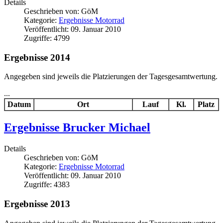
Details
Geschrieben von:
GöM
Kategorie:
Ergebnisse Motorrad
Veröffentlicht: 09. Januar 2010
Zugriffe: 4799
Ergebnisse 2014
Angegeben sind jeweils die Platzierungen der Tagesgesamtwertung.
...
Datum
Ort
Lauf
Kl.
Platz
Ergebnisse Brucker Michael
Details
Geschrieben von:
GöM
Kategorie:
Ergebnisse Motorrad
Veröffentlicht: 09. Januar 2010
Zugriffe: 4383
Ergebnisse 2013