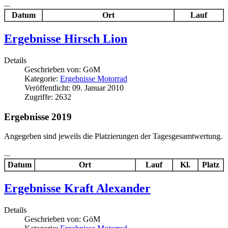
...
Datum
Ort
Lauf
Ergebnisse Hirsch Lion
Details
Geschrieben von:
GöM
Kategorie:
Ergebnisse Motorrad
Veröffentlicht: 09. Januar 2010
Zugriffe: 2632
Ergebnisse 2019
Angegeben sind jeweils die Platzierungen der Tagesgesamtwertung.
...
Datum
Ort
Lauf
Kl.
Platz
Ergebnisse Kraft Alexander
Details
Geschrieben von:
GöM