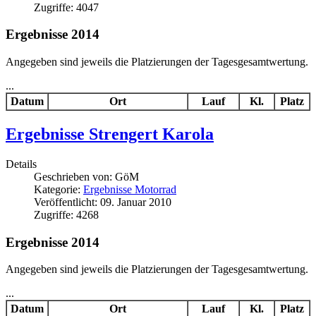
Zugriffe: 4047
Ergebnisse 2014
Angegeben sind jeweils die Platzierungen der Tagesgesamtwertung.
...
Datum
Ort
Lauf
Kl.
Platz
Ergebnisse Strengert Karola
Details
Geschrieben von:
GöM
Kategorie:
Ergebnisse Motorrad
Veröffentlicht: 09. Januar 2010
Zugriffe: 4268
Ergebnisse 2014
Angegeben sind jeweils die Platzierungen der Tagesgesamtwertung.
...
Datum
Ort
Lauf
Kl.
Platz