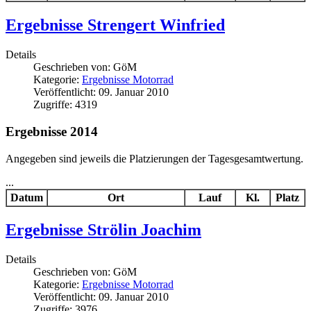
Ergebnisse Strengert Winfried
Details
Geschrieben von:
GöM
Kategorie:
Ergebnisse Motorrad
Veröffentlicht: 09. Januar 2010
Zugriffe: 4319
Ergebnisse 2014
Angegeben sind jeweils die Platzierungen der Tagesgesamtwertung.
...
Datum
Ort
Lauf
Kl.
Platz
Ergebnisse Strölin Joachim
Details
Geschrieben von:
GöM
Kategorie:
Ergebnisse Motorrad
Veröffentlicht: 09. Januar 2010
Zugriffe: 3976