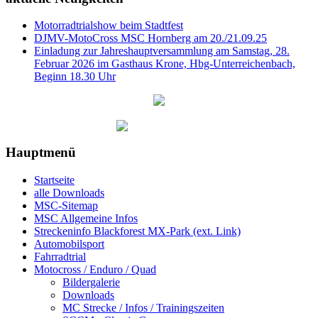
Motorradtrialshow beim Stadtfest
DJMV-MotoCross MSC Hornberg am 20./21.09.25
Einladung zur Jahreshauptversammlung am Samstag, 28.
Februar 2026 im Gasthaus Krone, Hbg-Unterreichenbach,
Beginn 18.30 Uhr
Hauptmenü
Startseite
alle Downloads
MSC-Sitemap
MSC Allgemeine Infos
Streckeninfo Blackforest MX-Park (ext. Link)
Automobilsport
Fahrradtrial
Motocross / Enduro / Quad
Bildergalerie
Downloads
MC Strecke / Infos / Trainingszeiten