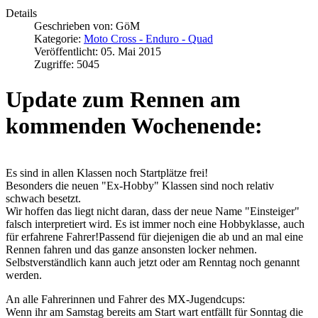
Details
Geschrieben von:
GöM
Kategorie:
Moto Cross - Enduro - Quad
Veröffentlicht: 05. Mai 2015
Zugriffe: 5045
Update zum Rennen am
kommenden Wochenende:
Es sind in allen Klassen noch Startplätze frei!
Besonders die neuen "Ex-Hobby" Klassen sind noch relativ
schwach besetzt.
Wir hoffen das liegt nicht daran, dass der neue Name "Einsteiger"
falsch interpretiert wird. Es ist immer noch eine Hobbyklasse, auch
für erfahrene Fahrer!Passend für diejenigen die ab und an mal eine
Rennen fahren und das ganze ansonsten locker nehmen.
Selbstverständlich kann auch jetzt oder am Renntag noch genannt
werden.
An alle Fahrerinnen und Fahrer des MX-Jugendcups:
Wenn ihr am Samstag bereits am Start wart entfällt für Sonntag die