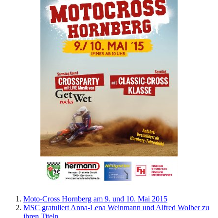
Moto-Cross Hornberg am 9. und 10. Mai 2015
MSC gratuliert Anna-Lena Weinmann und Alfred Wolber zu
ihren Titeln