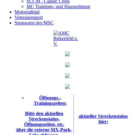
SCCM - Classic Cross
MC Trainings- und Hausordnung
Motorradtrial
Veteranensport
Sponsoren des MSC
Öffnungs-,
Trainingszeiten:
Bitte den aktuellen
aktueller Streckenstatus
Streckenstatus,
hier:
Öffnungszeiten, etc.
über die externe MX-Park-