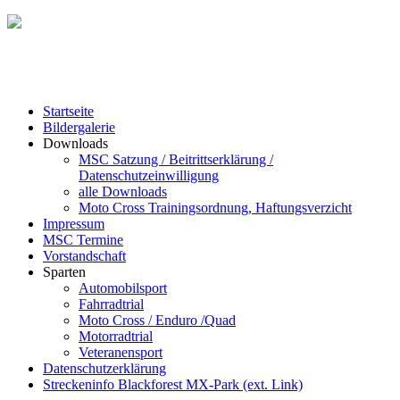
Startseite
Bildergalerie
Downloads
MSC Satzung / Beitrittserklärung /
Datenschutzeinwilligung
alle Downloads
Moto Cross Trainingsordnung, Haftungsverzicht
Impressum
MSC Termine
Vorstandschaft
Sparten
Automobilsport
Fahrradtrial
Moto Cross / Enduro /Quad
Motorradtrial
Veteranensport
Datenschutzerklärung
Streckeninfo Blackforest MX-Park (ext. Link)