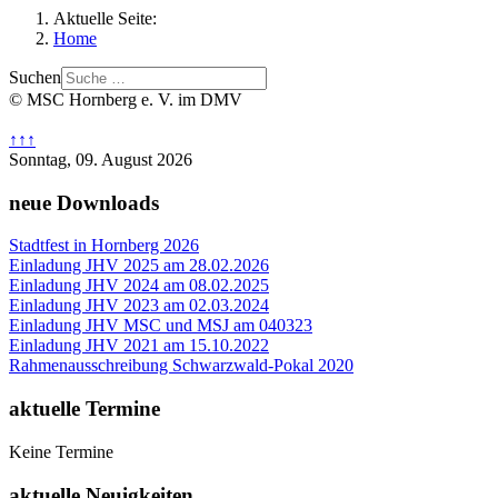
Aktuelle Seite:
Home
Suchen
© MSC Hornberg e. V. im DMV
↑↑↑
Sonntag, 09. August 2026
neue Downloads
Stadtfest in Hornberg 2026
Einladung JHV 2025 am 28.02.2026
Einladung JHV 2024 am 08.02.2025
Einladung JHV 2023 am 02.03.2024
Einladung JHV MSC und MSJ am 040323
Einladung JHV 2021 am 15.10.2022
Rahmenausschreibung Schwarzwald-Pokal 2020
aktuelle Termine
Keine Termine
aktuelle Neuigkeiten