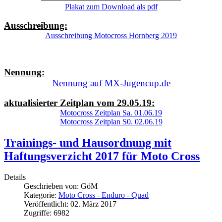
Plakat zum Download als pdf
Ausschreibung:
Ausschreibung Motocross Hornberg 2019
Nennung:
Nennung auf MX-Jugencup.de
aktualisierter Zeitplan vom 29.05.19:
Motocross Zeitplan Sa. 01.06.19
Motocross Zeitplan S0. 02.06.19
Trainings- und Hausordnung mit
Haftungsverzicht 2017 für Moto Cross
Details
Geschrieben von:
GöM
Kategorie:
Moto Cross - Enduro - Quad
Veröffentlicht: 02. März 2017
Zugriffe: 6982