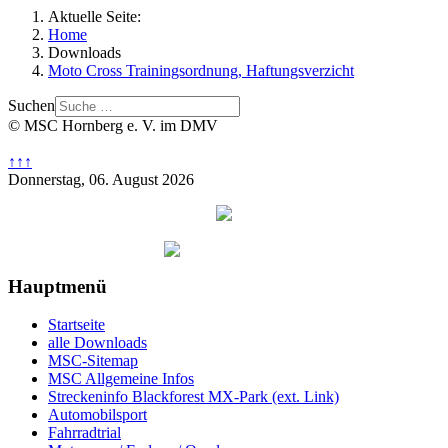
Aktuelle Seite:
Home
Downloads
Moto Cross Trainingsordnung, Haftungsverzicht
Suchen
© MSC Hornberg e. V. im DMV
↑↑↑
Donnerstag, 06. August 2026
Hauptmenü
Startseite
alle Downloads
MSC-Sitemap
MSC Allgemeine Infos
Streckeninfo Blackforest MX-Park (ext. Link)
Automobilsport
Fahrradtrial