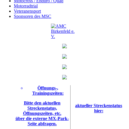
Motocross / Enduro / Quad
Motorradtrial
Veteranensport
Sponsoren des MSC
Öffnungs-,
Trainingszeiten:
Bitte den aktuellen
aktueller Streckenstatus
Streckenstatus,
hier:
Öffnungszeiten, etc.
über die externe MX-Park-
Seite abfragen.