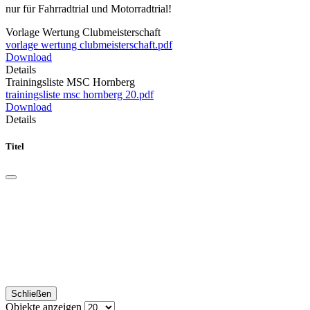
nur für Fahrradtrial und Motorradtrial!
Vorlage Wertung Clubmeisterschaft
vorlage wertung clubmeisterschaft.pdf
Download
Details
Trainingsliste MSC Hornberg
trainingsliste msc hornberg 20.pdf
Download
Details
Titel
Schließen
Objekte anzeigen