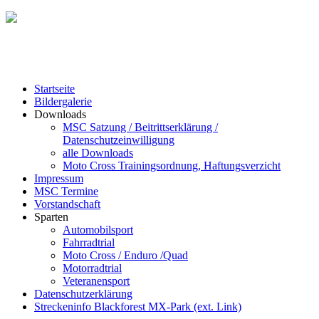
Startseite
Bildergalerie
Downloads
MSC Satzung / Beitrittserklärung /
Datenschutzeinwilligung
alle Downloads
Moto Cross Trainingsordnung, Haftungsverzicht
Impressum
MSC Termine
Vorstandschaft
Sparten
Automobilsport
Fahrradtrial
Moto Cross / Enduro /Quad
Motorradtrial
Veteranensport
Datenschutzerklärung
Streckeninfo Blackforest MX-Park (ext. Link)