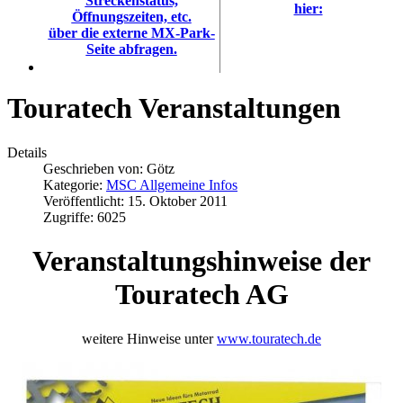
Streckenstatus,
hier:
Öffnungszeiten, etc.
über die externe MX-Park-
Seite abfragen.
Touratech Veranstaltungen
Details
Geschrieben von:
Götz
Kategorie:
MSC Allgemeine Infos
Veröffentlicht: 15. Oktober 2011
Zugriffe: 6025
Veranstaltungshinweise der
Touratech AG
weitere Hinweise unter
www.touratech.de