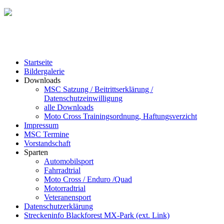
Startseite
Bildergalerie
Downloads
MSC Satzung / Beitrittserklärung /
Datenschutzeinwilligung
alle Downloads
Moto Cross Trainingsordnung, Haftungsverzicht
Impressum
MSC Termine
Vorstandschaft
Sparten
Automobilsport
Fahrradtrial
Moto Cross / Enduro /Quad
Motorradtrial
Veteranensport
Datenschutzerklärung
Streckeninfo Blackforest MX-Park (ext. Link)