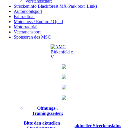
Vorstandschaft
Streckeninfo Blackforest MX-Park (ext. Link)
Automobilsport
Fahrradtrial
Motocross / Enduro / Quad
Motorradtrial
Veteranensport
Sponsoren des MSC
Öffnungs-,
Trainingszeiten:
Bitte den aktuellen
aktueller Streckenstatus