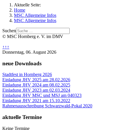
Aktuelle Seite:
Home
MSC Allgemeine Infos
MSC Allgemeine Infos
Suchen
© MSC Hornberg e. V. im DMV
↑↑↑
Donnerstag, 06. August 2026
neue Downloads
Stadtfest in Hornberg 2026
Einladung JHV 2025 am 28.02.2026
Einladung JHV 2024 am 08.02.2025
Einladung JHV 2023 am 02.03.2024
Einladung JHV MSC und MSJ am 040323
Einladung JHV 2021 am 15.10.2022
Rahmenausschreibung Schwarzwald-Pokal 2020
aktuelle Termine
Keine Termine