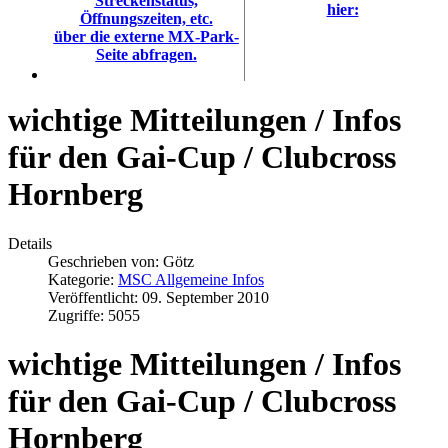
Streckenstatus,
hier:
Öffnungszeiten, etc.
über die externe MX-Park-
Seite abfragen.
wichtige Mitteilungen / Infos
für den Gai-Cup / Clubcross
Hornberg
Details
Geschrieben von:
Götz
Kategorie:
MSC Allgemeine Infos
Veröffentlicht: 09. September 2010
Zugriffe: 5055
wichtige Mitteilungen / Infos
für den Gai-Cup / Clubcross
Hornberg