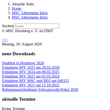
Aktuelle Seite:
Home
MSC Allgemeine Infos
MSC Allgemeine Infos
Suchen
© MSC Hornberg e. V. im DMV
↑↑↑
Montag, 10. August 2026
neue Downloads
Stadtfest in Hornberg 2026
Einladung JHV 2025 am 28.02.2026
Einladung JHV 2024 am 08.02.2025
Einladung JHV 2023 am 02.03.2024
Einladung JHV MSC und MSJ am 040323
Einladung JHV 2021 am 15.10.2022
Rahmenausschreibung Schwarzwald-Pokal 2020
aktuelle Termine
Keine Termine