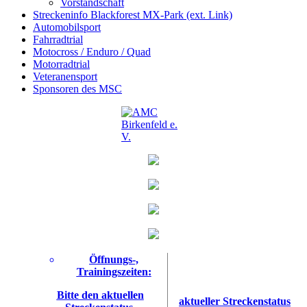
Vorstandschaft
Streckeninfo Blackforest MX-Park (ext. Link)
Automobilsport
Fahrradtrial
Motocross / Enduro / Quad
Motorradtrial
Veteranensport
Sponsoren des MSC
Öffnungs-,
Trainingszeiten:
Bitte den aktuellen
aktueller Streckenstatus