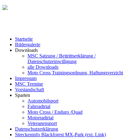
Startseite
Bildergalerie
Downloads
MSC Satzung / Beitrittserklärung /
Datenschutzeinwilligung
alle Downloads
Moto Cross Trainingsordnung, Haftungsverzicht
Impressum
MSC Termine
Vorstandschaft
Sparten
Automobilsport
Fahrradtrial
Moto Cross / Enduro /Quad
Motorradtrial
Veteranensport
Datenschutzerklärung
Streckeninfo Blackforest MX-Park (ext. Link)