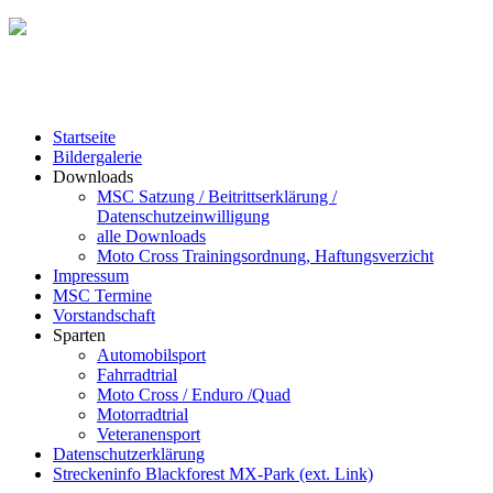
Startseite
Bildergalerie
Downloads
MSC Satzung / Beitrittserklärung /
Datenschutzeinwilligung
alle Downloads
Moto Cross Trainingsordnung, Haftungsverzicht
Impressum
MSC Termine
Vorstandschaft
Sparten
Automobilsport
Fahrradtrial
Moto Cross / Enduro /Quad
Motorradtrial
Veteranensport
Datenschutzerklärung
Streckeninfo Blackforest MX-Park (ext. Link)