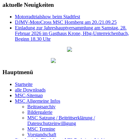
aktuelle Neuigkeiten
Motorradtrialshow beim Stadtfest
DJMV-MotoCross MSC Hornberg am 20./21.09.25
Einladung zur Jahreshauptversammlung am Samstag, 28.
Februar 2026 im Gasthaus Krone, Hbg-Unterreichenbach,
Beginn 18.30 Uhr
Hauptmenü
Startseite
alle Downloads
MSC-Sitemap
MSC Allgemeine Infos
Beitragsarchiv
Bildergalerie
MSC Satzung / Beitrittserklärung /
Datenschutzeinwilligung
MSC Termine
Vorstandschaft