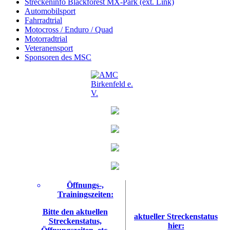
Streckeninfo Blackforest MX-Park (ext. Link)
Automobilsport
Fahrradtrial
Motocross / Enduro / Quad
Motorradtrial
Veteranensport
Sponsoren des MSC
Öffnungs-,
Trainingszeiten:
Bitte den aktuellen
aktueller Streckenstatus
Streckenstatus,
hier: