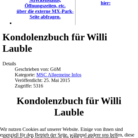
Streckenstatus,
hier:
Öffnungszeiten, etc.
über die externe MX-Park-
Seite abfragen.
Kondolenzbuch für Willi
Lauble
Details
Geschrieben von:
GöM
Kategorie:
MSC Allgemeine Infos
Veröffentlicht: 25. Mai 2015
Zugriffe: 5316
Kondolenzbuch für Willi
Lauble
Wir nutzen Cookies auf unserer Website. Einige von ihnen sind
essenziell für den Betrieb der Seite, während andere uns helfen, diese
Wir haben ein Kondolenzbuch für Willi Lauble eingerichtet.