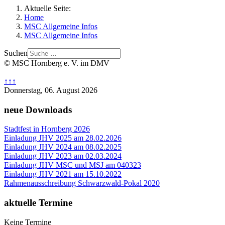
Aktuelle Seite:
Home
MSC Allgemeine Infos
MSC Allgemeine Infos
Suchen
© MSC Hornberg e. V. im DMV
↑↑↑
Donnerstag, 06. August 2026
neue Downloads
Stadtfest in Hornberg 2026
Einladung JHV 2025 am 28.02.2026
Einladung JHV 2024 am 08.02.2025
Einladung JHV 2023 am 02.03.2024
Einladung JHV MSC und MSJ am 040323
Einladung JHV 2021 am 15.10.2022
Rahmenausschreibung Schwarzwald-Pokal 2020
aktuelle Termine
Keine Termine