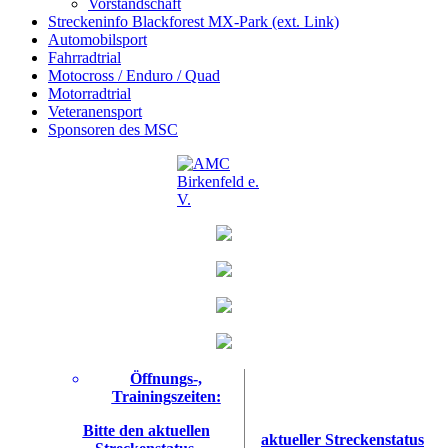
Vorstandschaft
Streckeninfo Blackforest MX-Park (ext. Link)
Automobilsport
Fahrradtrial
Motocross / Enduro / Quad
Motorradtrial
Veteranensport
Sponsoren des MSC
Öffnungs-,
Trainingszeiten:
Bitte den aktuellen
aktueller Streckenstatus