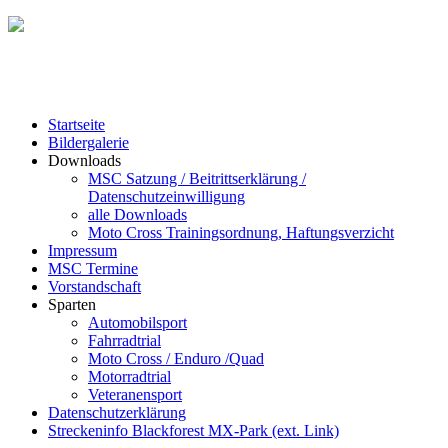
Startseite
Bildergalerie
Downloads
MSC Satzung / Beitrittserklärung /
Datenschutzeinwilligung
alle Downloads
Moto Cross Trainingsordnung, Haftungsverzicht
Impressum
MSC Termine
Vorstandschaft
Sparten
Automobilsport
Fahrradtrial
Moto Cross / Enduro /Quad
Motorradtrial
Veteranensport
Datenschutzerklärung
Streckeninfo Blackforest MX-Park (ext. Link)