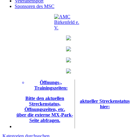
Veteranensport
Sponsoren des MSC
Öffnungs-,
Trainingszeiten:
Bitte den aktuellen
aktueller Streckenstatus
Streckenstatus,
hier:
Öffnungszeiten, etc.
über die externe MX-Park-
Seite abfragen.
Kategorien durchsuchen