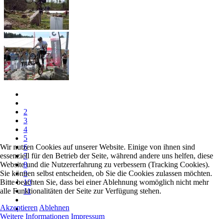
2
3
4
5
Wir nutzen Cookies auf unserer Website. Einige von ihnen sind
6
essenziell für den Betrieb der Seite, während andere uns helfen, diese
7
Website und die Nutzererfahrung zu verbessern (Tracking Cookies).
8
Sie können selbst entscheiden, ob Sie die Cookies zulassen möchten.
9
Bitte beachten Sie, dass bei einer Ablehnung womöglich nicht mehr
10
alle Funktionalitäten der Seite zur Verfügung stehen.
11
Akzeptieren
Ablehnen
Weitere Informationen
Impressum