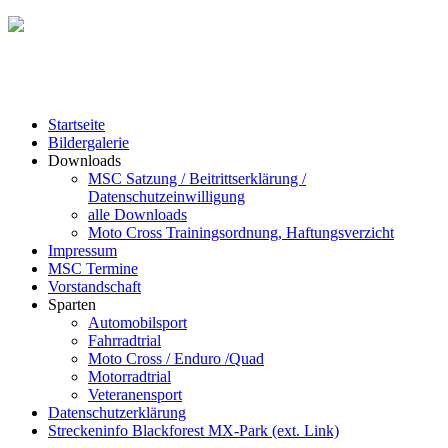
Startseite
Bildergalerie
Downloads
MSC Satzung / Beitrittserklärung /
Datenschutzeinwilligung
alle Downloads
Moto Cross Trainingsordnung, Haftungsverzicht
Impressum
MSC Termine
Vorstandschaft
Sparten
Automobilsport
Fahrradtrial
Moto Cross / Enduro /Quad
Motorradtrial
Veteranensport
Datenschutzerklärung
Streckeninfo Blackforest MX-Park (ext. Link)