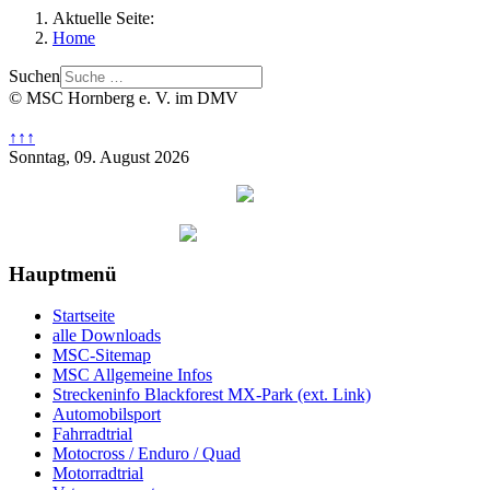
Aktuelle Seite:
Home
Suchen
© MSC Hornberg e. V. im DMV
↑↑↑
Sonntag, 09. August 2026
Hauptmenü
Startseite
alle Downloads
MSC-Sitemap
MSC Allgemeine Infos
Streckeninfo Blackforest MX-Park (ext. Link)
Automobilsport
Fahrradtrial
Motocross / Enduro / Quad
Motorradtrial