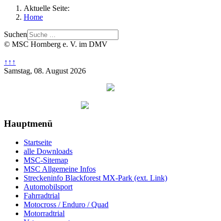
Aktuelle Seite:
Home
Suchen
© MSC Hornberg e. V. im DMV
↑↑↑
Samstag, 08. August 2026
Hauptmenü
Startseite
alle Downloads
MSC-Sitemap
MSC Allgemeine Infos
Streckeninfo Blackforest MX-Park (ext. Link)
Automobilsport
Fahrradtrial
Motocross / Enduro / Quad
Motorradtrial