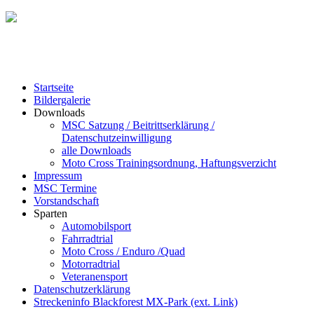
Startseite
Bildergalerie
Downloads
MSC Satzung / Beitrittserklärung /
Datenschutzeinwilligung
alle Downloads
Moto Cross Trainingsordnung, Haftungsverzicht
Impressum
MSC Termine
Vorstandschaft
Sparten
Automobilsport
Fahrradtrial
Moto Cross / Enduro /Quad
Motorradtrial
Veteranensport
Datenschutzerklärung
Streckeninfo Blackforest MX-Park (ext. Link)