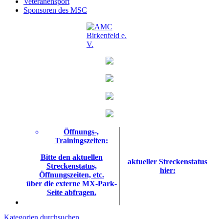
Veteranensport
Sponsoren des MSC
Öffnungs-,
Trainingszeiten:
Bitte den aktuellen
aktueller Streckenstatus
Streckenstatus,
hier:
Öffnungszeiten, etc.
über die externe MX-Park-
Seite abfragen.
Kategorien durchsuchen