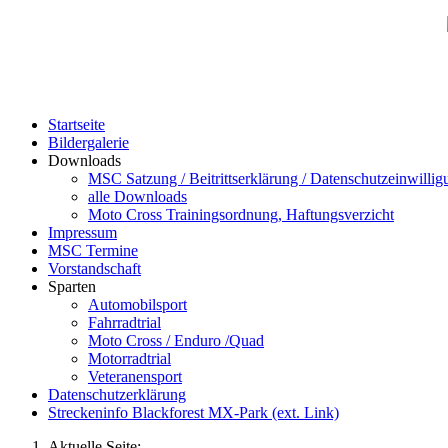
Startseite
Bildergalerie
Downloads
MSC Satzung / Beitrittserklärung / Datenschutzeinwillig
alle Downloads
Moto Cross Trainingsordnung, Haftungsverzicht
Impressum
MSC Termine
Vorstandschaft
Sparten
Automobilsport
Fahrradtrial
Moto Cross / Enduro /Quad
Motorradtrial
Veteranensport
Datenschutzerklärung
Streckeninfo Blackforest MX-Park (ext. Link)
Aktuelle Seite: