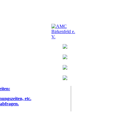
eiten:
nungszeiten, etc.
 abfragen.