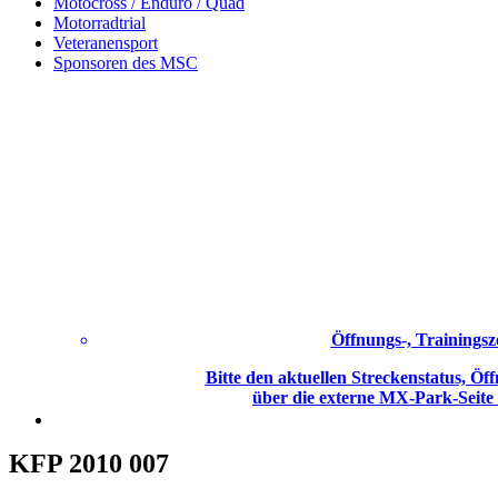
Motocross / Enduro / Quad
Motorradtrial
Veteranensport
Sponsoren des MSC
Öffnungs-, Trainingsz
Bitte den aktuellen Streckenstatus, Öff
über die externe MX-Park-Seite
KFP 2010 007