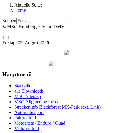
Aktuelle Seite:
Home
Suchen
© MSC Hornberg e. V. im DMV
↑↑↑
Freitag, 07. August 2026
Hauptmenü
Startseite
alle Downloads
MSC-Sitemap
MSC Allgemeine Infos
Streckeninfo Blackforest MX-Park (ext. Link)
Automobilsport
Fahrradtrial
Motocross / Enduro / Quad
Motorradtrial