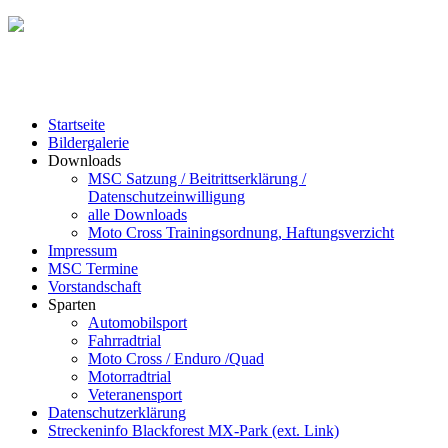
Startseite
Bildergalerie
Downloads
MSC Satzung / Beitrittserklärung /
Datenschutzeinwilligung
alle Downloads
Moto Cross Trainingsordnung, Haftungsverzicht
Impressum
MSC Termine
Vorstandschaft
Sparten
Automobilsport
Fahrradtrial
Moto Cross / Enduro /Quad
Motorradtrial
Veteranensport
Datenschutzerklärung
Streckeninfo Blackforest MX-Park (ext. Link)