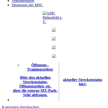
Veteranensport
Sponsoren des MSC
Öffnungs-,
Trainingszeiten:
Bitte den aktuellen
aktueller Streckenstatus
Streckenstatus,
hier:
Öffnungszeiten, etc.
über die externe MX-Park-
Seite abfragen.
Kategorien durchsuchen