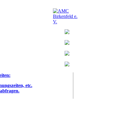
eiten:
nungszeiten, etc.
 abfragen.