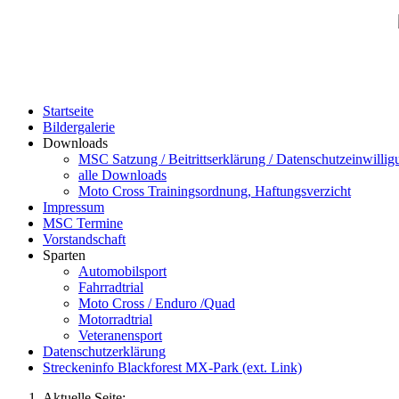
Startseite
Bildergalerie
Downloads
MSC Satzung / Beitrittserklärung / Datenschutzeinwillig
alle Downloads
Moto Cross Trainingsordnung, Haftungsverzicht
Impressum
MSC Termine
Vorstandschaft
Sparten
Automobilsport
Fahrradtrial
Moto Cross / Enduro /Quad
Motorradtrial
Veteranensport
Datenschutzerklärung
Streckeninfo Blackforest MX-Park (ext. Link)
Aktuelle Seite: