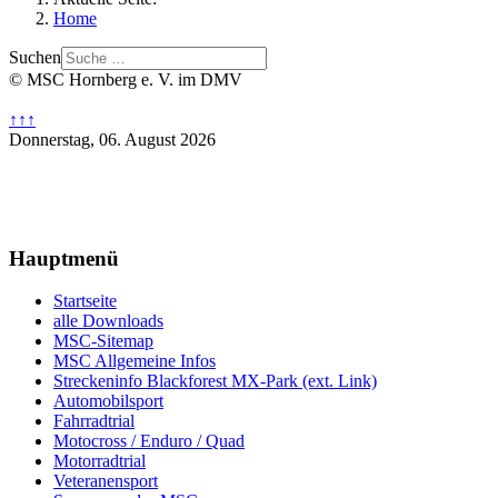
Home
Suchen
© MSC Hornberg e. V. im DMV
↑↑↑
Donnerstag, 06. August 2026
Hauptmenü
Startseite
alle Downloads
MSC-Sitemap
MSC Allgemeine Infos
Streckeninfo Blackforest MX-Park (ext. Link)
Automobilsport
Fahrradtrial
Motocross / Enduro / Quad
Motorradtrial
Veteranensport