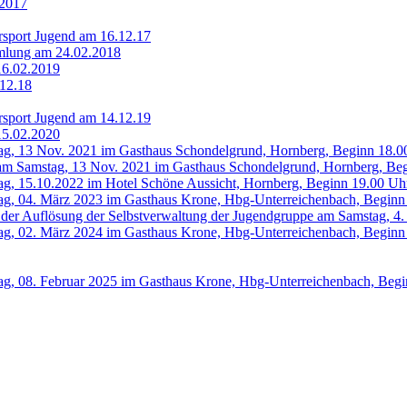
.2017
rsport Jugend am 16.12.17
mmlung am 24.02.2018
16.02.2019
12.18
rsport Jugend am 14.12.19
15.02.2020
ag, 13 Nov. 2021 im Gasthaus Schondelgrund, Hornberg, Beginn 18.0
 Samstag, 13 Nov. 2021 im Gasthaus Schondelgrund, Hornberg, Beg
g, 15.10.2022 im Hotel Schöne Aussicht, Hornberg, Beginn 19.00 Uh
ag, 04. März 2023 im Gasthaus Krone, Hbg-Unterreichenbach, Beginn
r Auflösung der Selbstverwaltung der Jugendgruppe am Samstag, 4.
ag, 02. März 2024 im Gasthaus Krone, Hbg-Unterreichenbach, Beginn
g, 08. Februar 2025 im Gasthaus Krone, Hbg-Unterreichenbach, Begi