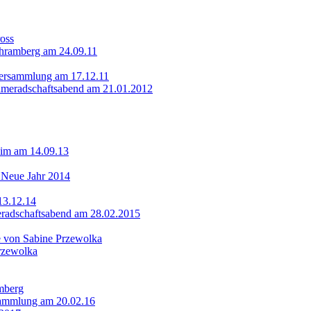
oss
Schramberg am 24.09.11
versammlung am 17.12.11
meradschaftsabend am 21.01.2012
eim am 14.09.13
s Neue Jahr 2014
13.12.14
radschaftsabend am 28.02.2015
le von Sabine Przewolka
Przewolka
amberg
sammlung am 20.02.16