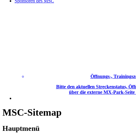
Sponsoren des MSC
Öffnungs-, Trainingsz
Bitte den aktuellen Streckenstatus, Öff
über die externe MX-Park-Seite
MSC-Sitemap
Hauptmenü