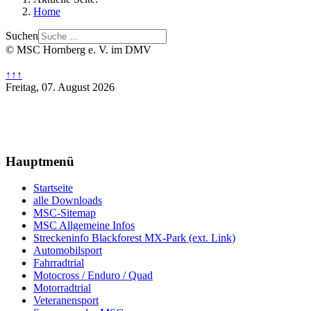
Home
Suchen
© MSC Hornberg e. V. im DMV
↑↑↑
Freitag, 07. August 2026
Hauptmenü
Startseite
alle Downloads
MSC-Sitemap
MSC Allgemeine Infos
Streckeninfo Blackforest MX-Park (ext. Link)
Automobilsport
Fahrradtrial
Motocross / Enduro / Quad
Motorradtrial
Veteranensport