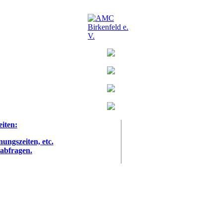
eiten:
nungszeiten, etc.
 abfragen.