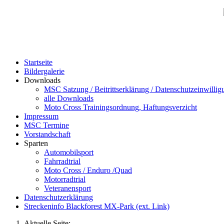
Startseite
Bildergalerie
Downloads
MSC Satzung / Beitrittserklärung / Datenschutzeinwillig
alle Downloads
Moto Cross Trainingsordnung, Haftungsverzicht
Impressum
MSC Termine
Vorstandschaft
Sparten
Automobilsport
Fahrradtrial
Moto Cross / Enduro /Quad
Motorradtrial
Veteranensport
Datenschutzerklärung
Streckeninfo Blackforest MX-Park (ext. Link)
Aktuelle Seite: