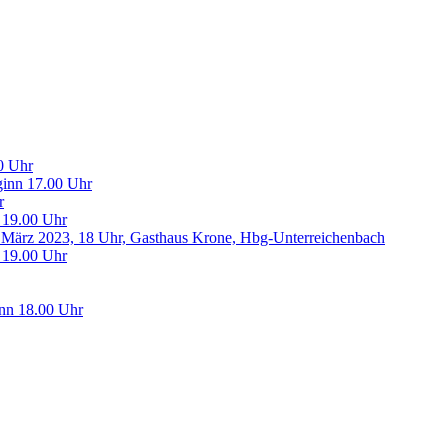
0 Uhr
inn 17.00 Uhr
r
 19.00 Uhr
 März 2023, 18 Uhr, Gasthaus Krone, Hbg-Unterreichenbach
 19.00 Uhr
nn 18.00 Uhr