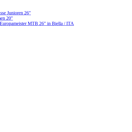
asse Junioren 26"
men 20"
Europameister MTB 26" in Biella / ITA